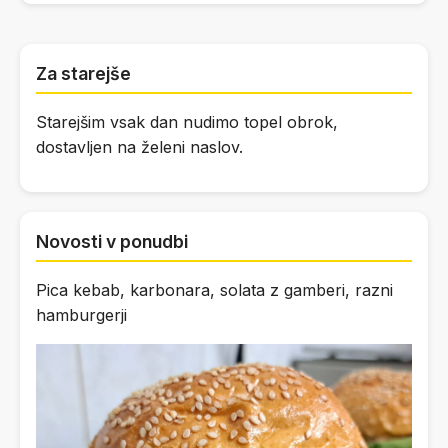
Za starejše
Starejšim vsak dan nudimo topel obrok,
dostavljen na želeni naslov.
Novosti v ponudbi
Pica kebab, karbonara, solata z gamberi, razni
hamburgerji