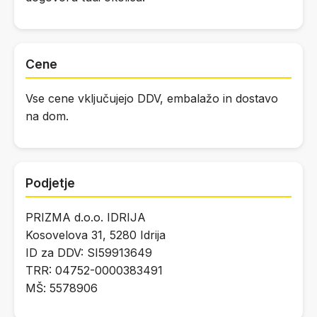
Cene
Vse cene vključujejo DDV, embalažo in dostavo
na dom.
Podjetje
PRIZMA d.o.o. IDRIJA
Kosovelova 31, 5280 Idrija
ID za DDV: SI59913649
TRR: 04752-0000383491
MŠ: 5578906