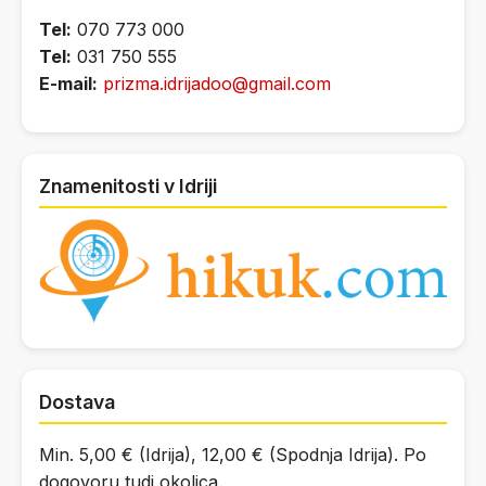
Tel:
070 773 000
Tel:
031 750 555
E-mail:
prizma.idrijadoo@gmail.com
Znamenitosti v Idriji
Dostava
Min. 5,00 € (Idrija), 12,00 € (Spodnja Idrija). Po
dogovoru tudi okolica.