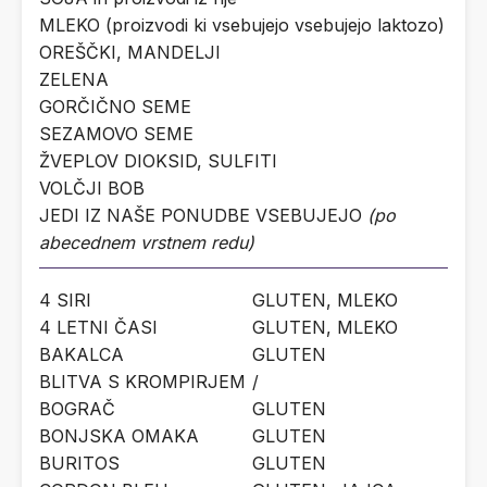
MLEKO (proizvodi ki vsebujejo vsebujejo laktozo)
OREŠČKI, MANDELJI
ZELENA
GORČIČNO SEME
SEZAMOVO SEME
ŽVEPLOV DIOKSID, SULFITI
VOLČJI BOB
JEDI IZ NAŠE PONUDBE VSEBUJEJO
(po
abecednem vrstnem redu)
4 SIRI
GLUTEN, MLEKO
4 LETNI ČASI
GLUTEN, MLEKO
BAKALCA
GLUTEN
BLITVA S KROMPIRJEM
/
BOGRAČ
GLUTEN
BONJSKA OMAKA
GLUTEN
BURITOS
GLUTEN