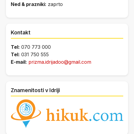
Ned & prazniki:
zaprto
Kontakt
Tel:
070 773 000
Tel:
031 750 555
E-mail:
prizma.idrijadoo@gmail.com
Znamenitosti v Idriji