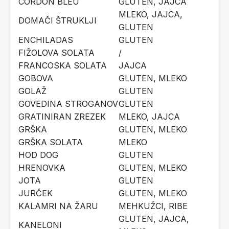
CORDON BLEU
GLUTEN, JAJCA
MLEKO, JAJCA,
DOMAČI ŠTRUKLJI
GLUTEN
ENCHILADAS
GLUTEN
FIŽOLOVA SOLATA
/
FRANCOSKA SOLATA
JAJCA
GOBOVA
GLUTEN, MLEKO
GOLAŽ
GLUTEN
GOVEDINA STROGANOV
GLUTEN
GRATINIRAN ZREZEK
MLEKO, JAJCA
GRŠKA
GLUTEN, MLEKO
GRŠKA SOLATA
MLEKO
HOD DOG
GLUTEN
HRENOVKA
GLUTEN, MLEKO
JOTA
GLUTEN
JURČEK
GLUTEN, MLEKO
KALAMRI NA ŽARU
MEHKUŽCI, RIBE
GLUTEN, JAJCA,
KANELONI