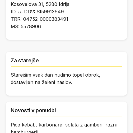
Kosovelova 31, 5280 Idrija
ID za DDV: SI59913649
TRR: 04752-0000383491
MŠ: 5578906
Za starejše
Starejšim vsak dan nudimo topel obrok,
dostavljen na želeni naslov.
Novosti v ponudbi
Pica kebab, karbonara, solata z gamberi, razni
hamburgerji