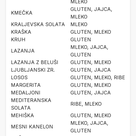
MLEKO
GLUTEN, JAJCA,
KMEČKA
MLEKO
KRALJEVSKA SOLATA
MLEKO
KRAŠKA
GLUTEN, MLEKO
KRUH
GLUTEN
MLEKO, JAJCA,
LAZANJA
GLUTEN
LAZANJA Z BELUŠI
GLUTEN, MLEKO
LJUBLJANSKI ZR.
GLUTEN, JAJCA
LOSOS
GLUTEN, MLEKO, RIBE
MARGERITA
GLUTEN, MLEKO
MEDALJONI
GLUTEN, JAJCA
MEDITERANSKA
RIBE, MLEKO
SOLATA
MEHIŠKA
GLUTEN, MLEKO
MLEKO, JAJCA,
MESNI KANELON
GLUTEN