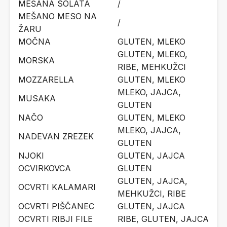
MEŠANA SOLATA
/
MEŠANO MESO NA
/
ŽARU
MOČNA
GLUTEN, MLEKO
GLUTEN, MLEKO,
MORSKA
RIBE, MEHKUŽCI
MOZZARELLA
GLUTEN, MLEKO
MLEKO, JAJCA,
MUSAKA
GLUTEN
NAČO
GLUTEN, MLEKO
MLEKO, JAJCA,
NADEVAN ZREZEK
GLUTEN
NJOKI
GLUTEN, JAJCA
OCVIRKOVCA
GLUTEN
GLUTEN, JAJCA,
OCVRTI KALAMARI
MEHKUŽCI, RIBE
OCVRTI PIŠČANEC
GLUTEN, JAJCA
OCVRTI RIBJI FILE
RIBE, GLUTEN, JAJCA