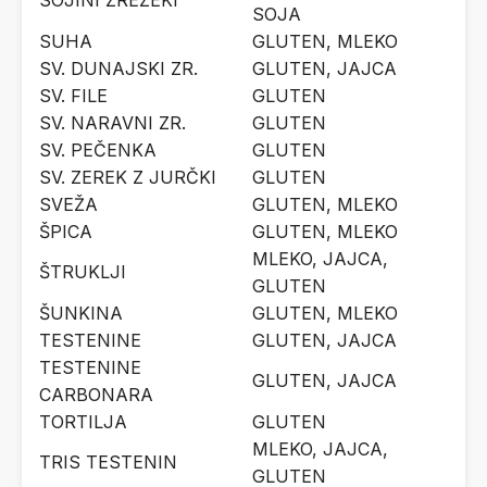
SOJINI ZREZEKI
SOJA
SUHA
GLUTEN, MLEKO
SV. DUNAJSKI ZR.
GLUTEN, JAJCA
SV. FILE
GLUTEN
SV. NARAVNI ZR.
GLUTEN
SV. PEČENKA
GLUTEN
SV. ZEREK Z JURČKI
GLUTEN
SVEŽA
GLUTEN, MLEKO
ŠPICA
GLUTEN, MLEKO
MLEKO, JAJCA,
ŠTRUKLJI
GLUTEN
ŠUNKINA
GLUTEN, MLEKO
TESTENINE
GLUTEN, JAJCA
TESTENINE
GLUTEN, JAJCA
CARBONARA
TORTILJA
GLUTEN
MLEKO, JAJCA,
TRIS TESTENIN
GLUTEN