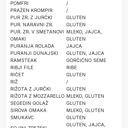
POMFRI
/
PRAŽEN KROMPIR
/
PUR ZR. Z JURČKI
GLUTEN
PUR. NARAVNI ZR.
GLUTEN
PUR. ZR. V SMETANOVI
MLEKO, JAJCA,
OMAKI
GLUTEN
PURANJA ROLADA
JAJCA
PURANJI DUNAJSKI
GLUTEN, JAJCA
RAMSTEAK
GORČIČNO SEME
RIBJI FILE
RIBE
RIČET
GLUTEN
RIŽ
/
RIŽOTA Z JURČKI
GLUTEN
RIŽOTA Z MOZZARELLO
MLEKO, GLUTEN
SEGEDIN GOLAŽ
GLUTEN
SIROVA OMAKA
MLEKO, GLUTEN
SMUKAVC
GLUTEN
GLUTEN, JAJCA,